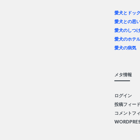
愛犬とドッ
愛犬との思
愛犬のしつ
愛犬のホテ
愛犬の病気
メタ情報
ログイン
投稿フィー
コメントフ
WORDPRES