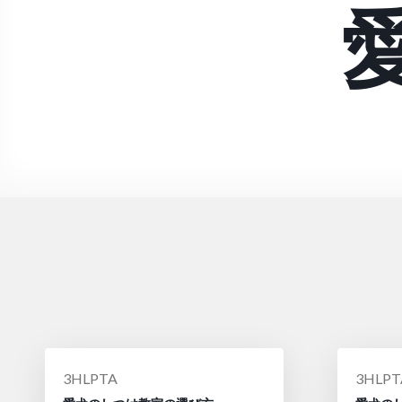
投
投
3HLPTA
3HLPT
稿
稿