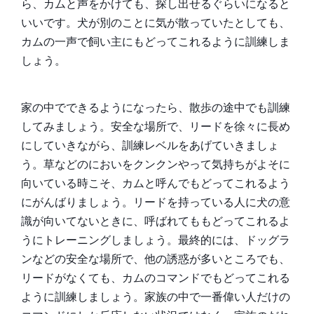
ら、カムと声をかけても、探し出せるぐらいになると
いいです。犬が別のことに気が散っていたとしても、
カムの一声で飼い主にもどってこれるように訓練しま
しょう。
家の中でできるようになったら、散歩の途中でも訓練
してみましょう。安全な場所で、リードを徐々に長め
にしていきながら、訓練レベルをあげていきましょ
う。草などのにおいをクンクンやって気持ちがよそに
向いている時こそ、カムと呼んでもどってこれるよう
にがんばりましょう。リードを持っている人に犬の意
識が向いてないときに、呼ばれてももどってこれるよ
うにトレーニングしましょう。最終的には、ドッグラ
ンなどの安全な場所で、他の誘惑が多いところでも、
リードがなくても、カムのコマンドでもどってこれる
ように訓練しましょう。家族の中で一番偉い人だけの