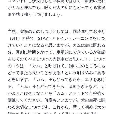
コマンドにしか反応しない状況ではなく、家族のだれ
がカムと呼んでも、呼んだ人の所にもどってくる状況
まで粘り強くしつけましょう。
当然、実際の犬のしつけとしては、同時進行でお座り
（SIT）と待て（STAY）とトイレトレーニングをしつ
けていくことになると思いますが、カムは命に関わる
分、真剣に時間をかけて、定期的にできているか確認
をしておくべきしつけの大原則だと思います。しつけ
のコツは、「カム」と呼ばれて、飼い主のところにも
どってきたら良いことがある！という刷り込みにある
と思います。「カム」→もどってきたら、エサをあげ
る。「カム」→もどってきたら、ほめちぎるなど、犬
がよろこびそうなことを「カム」とセットで辛抱強く
訓練してください。何度もいいますが、犬の生死に関
わる大切なしつけです。これから、新しく初めて犬を
飼われる方にこそ、知っていてほしいしつけです