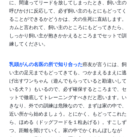
に、間違ってリードを放してしまったとき、飼い主の
呼びかけに反応して、必ず飼い主のもとにもどってく
ることができるかどうかは、犬の生死に直結します。
カムと言われて、飼い主のところにもどってきたら、
しっかり飼い主が抱きかかえるところまでセットで訓
練してください。
乳頭がんの名医の所で知り合った
癌友が言うには、飼
い主の足元までもどってきても、つかまえるまえに逃
げ出すワンちゃん（遊んでもらっていると勘違いして
いる犬？）もいるので、必ず確保するところまで、セ
ットで徹底してトレーニングすべきだと思います。い
きなり、外での訓練は危険なので、まずは家の中で、
近い所から始めましょう。とにかく、もどってこれた
ら、ほめる（ドッグフードを１粒あげる）。すこしず
つ、距離を開けていく。家の中でかくれんぼしなが